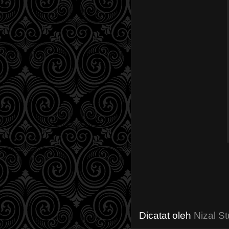
Dicatat oleh
Nizal St