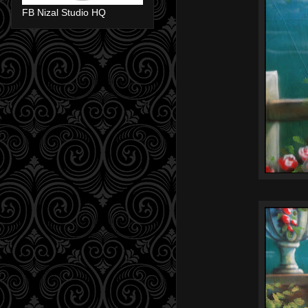
FB Nizal Studio HQ