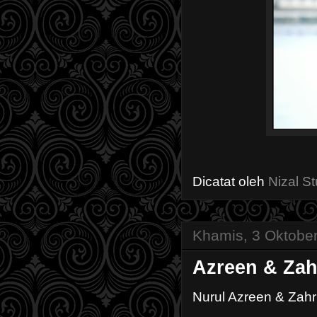
Dicatat oleh
Nizal St
Khamis, 3 Oktobe
Azreen & Zah
Nurul Azreen & Zah