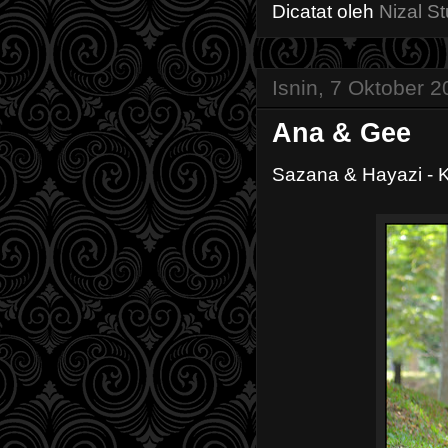
Dicatat oleh
Nizal St
Isnin, 7 Oktober 
Ana & Gee
Sazana & Hayazi - 