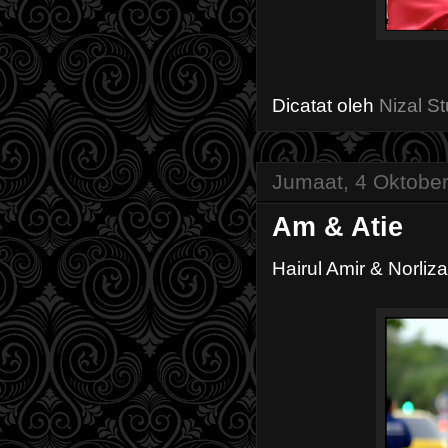
Dicatat oleh
Nizal St
Jumaat, 4 Oktobe
Am & Atie
Hairul Amir & Norliz