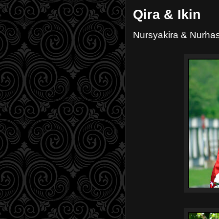
Qira & Ikin
Nursyakira & Nurhas