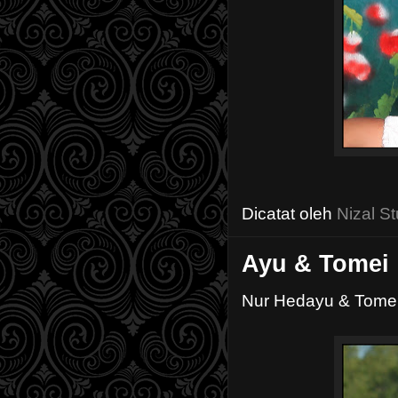
Dicatat oleh
Nizal St
Ayu & Tomei
Nur Hedayu & Tome