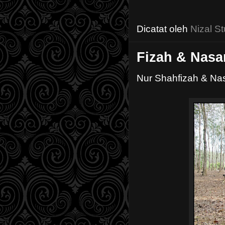
Dicatat oleh
Nizal St
Fizah & Nasa
Nur Shahfizah & Na