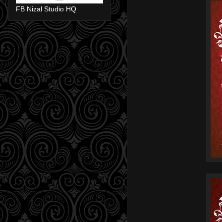
FB Nizal Studio HQ