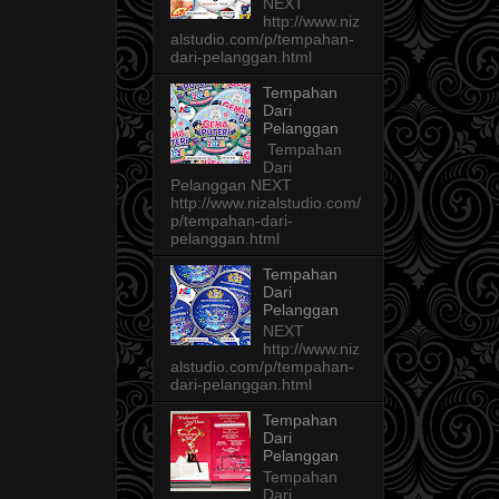
NEXT
http://www.niz
alstudio.com/p/tempahan-
dari-pelanggan.html
Tempahan
Dari
Pelanggan
Tempahan
Dari
Pelanggan NEXT
http://www.nizalstudio.com/
p/tempahan-dari-
pelanggan.html
Tempahan
Dari
Pelanggan
NEXT
http://www.niz
alstudio.com/p/tempahan-
dari-pelanggan.html
Tempahan
Dari
Pelanggan
Tempahan
Dari