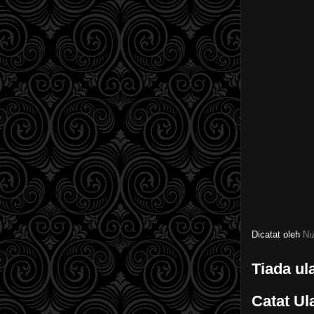
Dicatat oleh
Ni
Tiada ul
Catat Ul