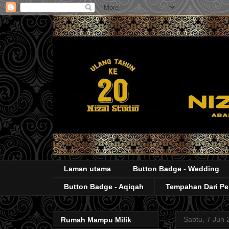
Laman utama
Button Badge - Wedding
Button Badge - Aqiqah
Tempahan Dari P
Sabtu, 7 Jun 
Rumah Mampu Milik