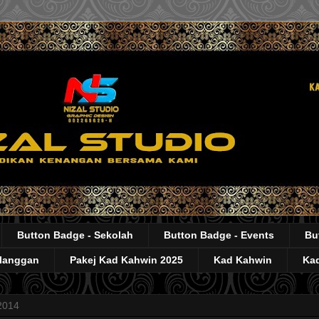
Button Badge - Sekolah
Button Badge - Events
Bu
elanggan
Pakej Kad Kahwin 2025
Kad Kahwin
Kad
2014