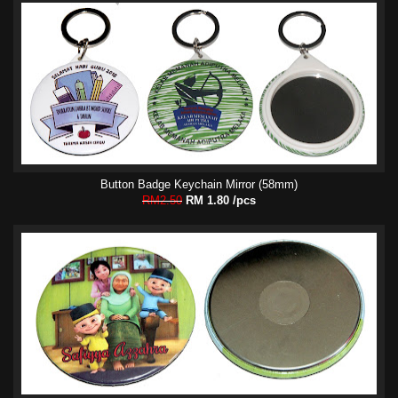
Button Badge Keychain Mirror (58mm)
RM2.50
RM 1.80 /pcs