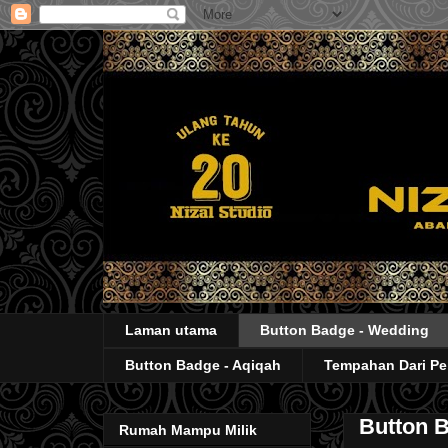
Laman utama
Button Badge - Wedding
Button Badge - Aqiqah
Tempahan Dari P
Button 
Rumah Mampu Milik