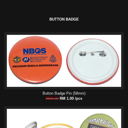
BUTTON BADGE
Button Badge Pin (58mm)
RM2.00
RM 1.00 /pcs