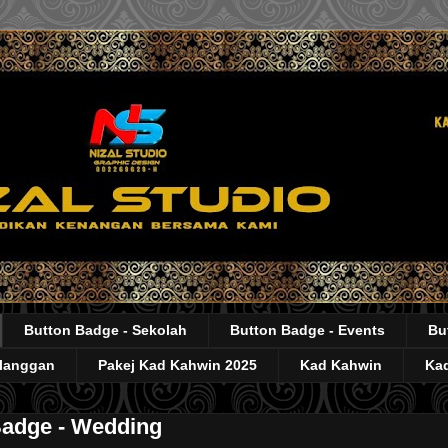
Button Badge - Sekolah
Button Badge - Events
Bu
elanggan
Pakej Kad Kahwin 2025
Kad Kahwin
Kad
Badge - Wedding