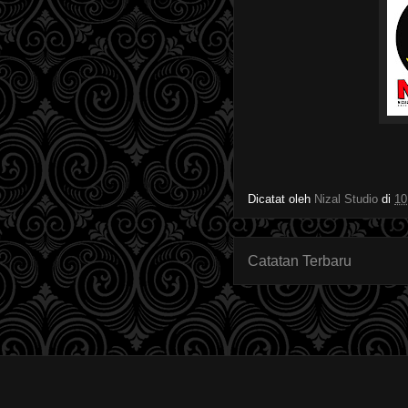
Dicatat oleh
Nizal Studio
di
10
Catatan Terbaru