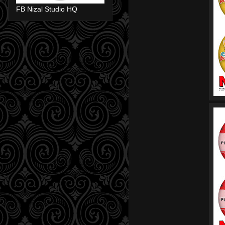
FB Nizal Studio HQ