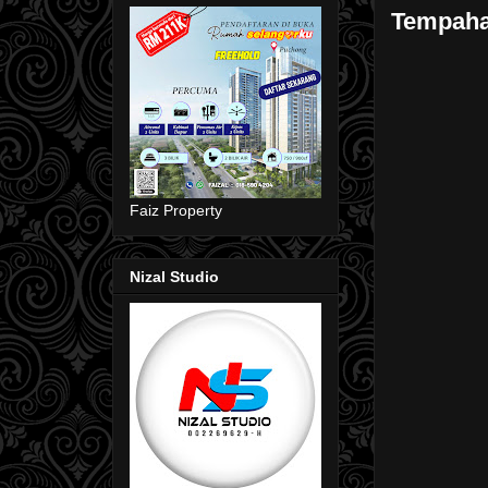
Tempaha
Faiz Property
Nizal Studio