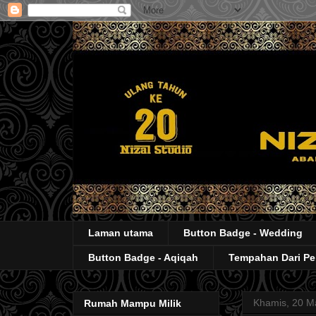
Laman utama
Button Badge - Wedding
Button Badge - Aqiqah
Tempahan Dari P
Khamis, 20 M
Rumah Mampu Milik