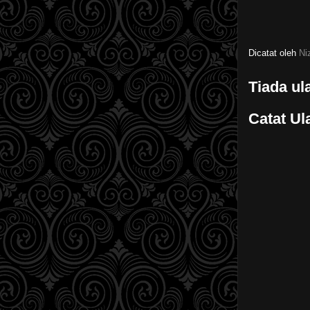
Dicatat oleh
Ni
Tiada ul
Catat Ul