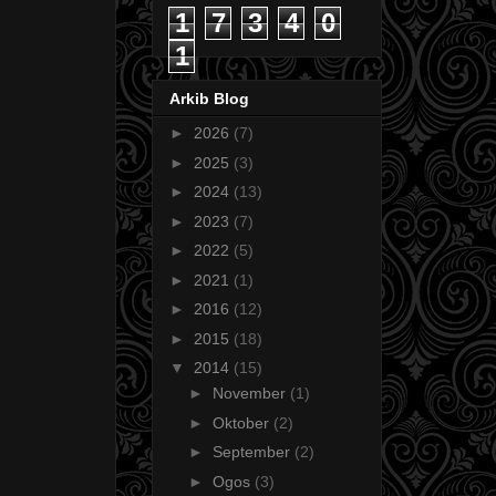
1
7
3
4
0
1
Arkib Blog
►
2026
(7)
►
2025
(3)
►
2024
(13)
►
2023
(7)
►
2022
(5)
►
2021
(1)
►
2016
(12)
►
2015
(18)
▼
2014
(15)
►
November
(1)
►
Oktober
(2)
►
September
(2)
►
Ogos
(3)