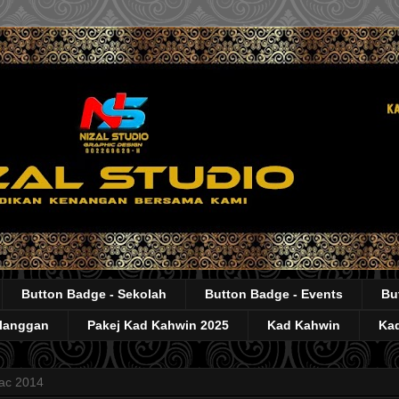
Button Badge - Sekolah
Button Badge - Events
Bu
elanggan
Pakej Kad Kahwin 2025
Kad Kahwin
Kad
ac 2014