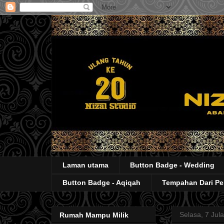
Laman utama
Button Badge - Wedding
Button Badge - Aqiqah
Tempahan Dari P
Selasa, 7 Jul
Rumah Mampu Milik