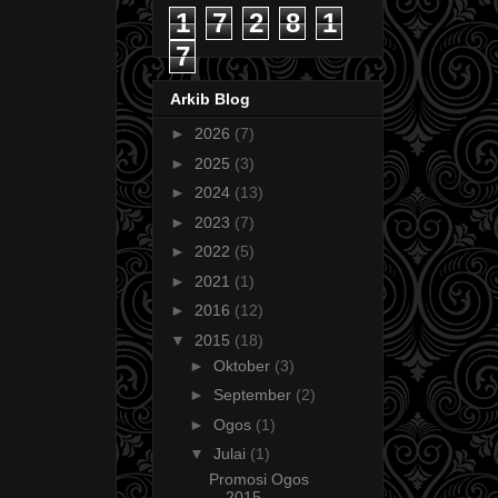
1
7
2
8
1
7
Arkib Blog
►
2026
(7)
►
2025
(3)
►
2024
(13)
►
2023
(7)
►
2022
(5)
►
2021
(1)
►
2016
(12)
▼
2015
(18)
►
Oktober
(3)
►
September
(2)
►
Ogos
(1)
▼
Julai
(1)
Promosi Ogos
2015