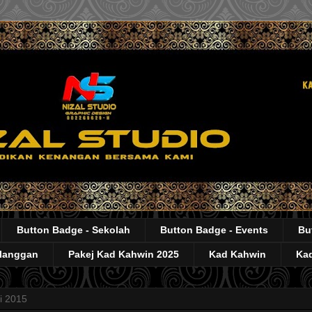
Button Badge - Sekolah
Button Badge - Events
Bu
elanggan
Pakej Kad Kahwin 2025
Kad Kahwin
Kad
ai 2015