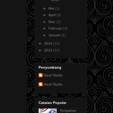
►
Mei
(1)
►
April
(3)
►
Mac
(2)
►
Februari
(4)
►
Januari
(1)
►
2014
(15)
►
2013
(10)
Penyumbang
Nizal Studio
Nizal Studio
Catatan Popular
Tempahan