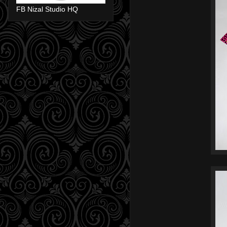
FB Nizal Studio HQ